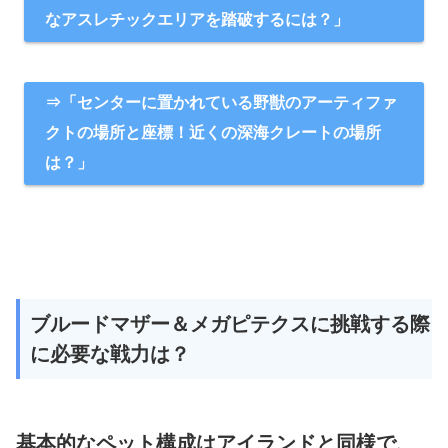
なアスレチックエリアを踏破するには？」
⇒「センターに置かれている野獣のアーティファ
クトの場所と座標！近くの深海クレートの場所
は？」
ブルードマザー＆メガピテクスに挑戦する際
に必要な戦力は？
基本的なペット構成はアイランドと同様で、