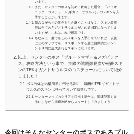
います。
また、センターのボスを初めて攻略した場合、「バイオ
ニック・コスチューム(ギガノトサウルス)」のスキンを入
手することが出来ます。
残念ながら元の体色を引き継ぐことはなく、スキン装着
時は全てのギガノトサウルスがこの姿固定になってしま
いますが、これはこれで最高です。
ちなみに一度でもこのスキンを入手出来ていれば、以後
はどのマップでも、リスポーンする度に自動的にインベ
ントリ内に生成されるスキンになります。
以上、センターのボス「ブルードマザー＆メガピテク
ス」攻略方法という事で、実際の戦闘難易度や報酬スキ
ンのTEKギガノトサウルスのコスチュームについて紹介
しました！
ボス自体は結構簡単に倒せる割に、報酬のTEKギガノトサ
ウルスのスキンは持っておいて損無しです。
センターマップのクリアを目指す場合は、関連記事も参
考にしながら洞窟攻略からスタートしてみましょう！
今回はそんなセンターのボスであるブル