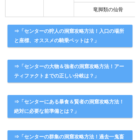
竜脚類の仙骨
⇒「センターの狩人の洞窟攻略方法！入口の場所
と座標、オススメの騎乗ペットは？」
⇒「センターの大物＆強者の洞窟攻略方法！アー
ティファクトまでの正しい分岐は？」
⇒「センターにある暴食＆賢者の洞窟攻略方法！
絶対に必要な前準備とは？」
⇒「センターの群集の洞窟攻略方法！過去一鬼畜