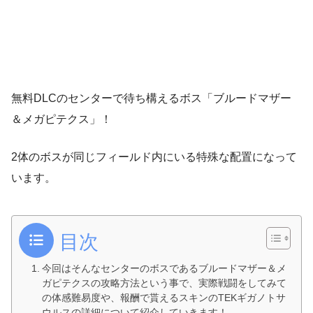
無料DLCのセンターで待ち構えるボス「ブルードマザー
＆メガピテクス」！
2体のボスが同じフィールド内にいる特殊な配置になって
います。
目次
今回はそんなセンターのボスであるブルードマザー＆メ
ガピテクスの攻略方法という事で、実際戦闘をしてみて
の体感難易度や、報酬で貰えるスキンのTEKギガノトサ
ウルスの詳細について紹介していきます！