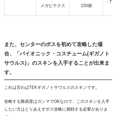
・T
メガピテクス
220個
また、センターのボスを初めて攻略した場
合、「バイオニック・コスチューム(ギガノト
サウルス)」のスキンを入手することが出来ま
す。
これは言わばTEKギガノトサウルスのスキンです。
攻略する難易度はガンマでOKなので、このスキンを入手
したい方はとりあえずボス攻略に挑戦する必要がありま