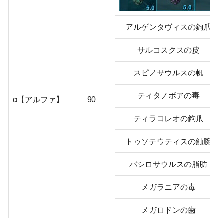
アルゲンタヴィスの鉤爪
サルコスクスの皮
スピノサウルスの帆
ティタノボアの毒
α【アルファ】
90
ティラコレオの鉤爪
トゥソテウティスの触腕
バシロサウルスの脂肪
メガラニアの毒
メガロドンの歯