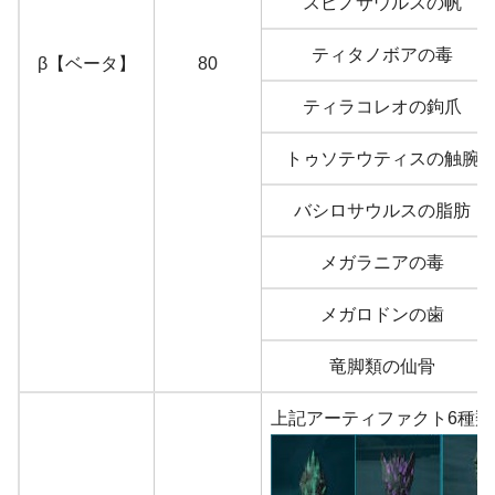
スピノサウルスの帆
ティタノボアの毒
β【ベータ】
80
ティラコレオの鉤爪
トゥソテウティスの触腕
バシロサウルスの脂肪
メガラニアの毒
メガロドンの歯
竜脚類の仙骨
上記アーティファクト6種類