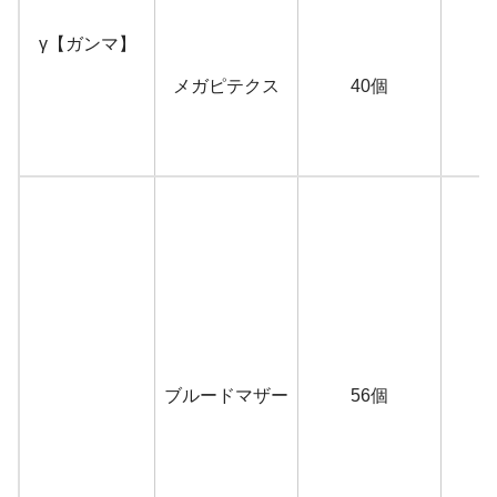
γ【ガンマ】
メガピテクス
40個
ブルードマザー
56個