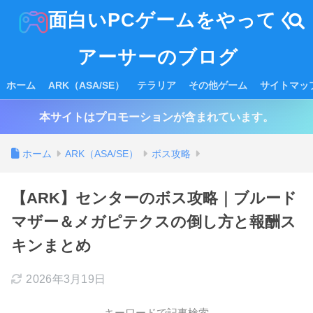
面白いPCゲームをやってく
アーサーのブログ
ホーム
ARK（ASA/SE）
テラリア
その他ゲーム
サイトマッ
本サイトはプロモーションが含まれています。
ホーム
ARK（ASA/SE）
ボス攻略
【ARK】センターのボス攻略｜ブルード
マザー＆メガピテクスの倒し方と報酬ス
キンまとめ
2026年3月19日
キーワードで記事検索