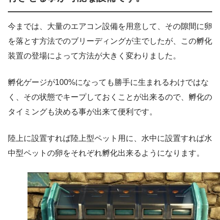
今までは、大量のエアコン設備を用意して、その隙間に卵
を落とす方法でのブリーディングが主でしたが、この孵化
装置の登場によって方法が大きく変わりました。
孵化ゲージが100%になっても勝手に生まれるわけではな
く、その状態でキープしておくことが出来るので、孵化の
タイミングも決める事が出来て便利です。
陸上に設置すれば陸上型ペット用に、水中に設置すれば水
中型ペットの卵をそれぞれ孵化出来るようになります。