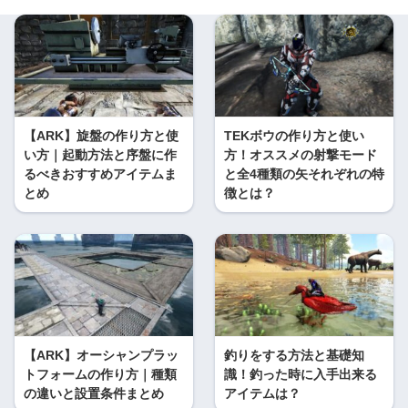
【ARK】旋盤の作り方と使
TEKボウの作り方と使い
い方｜起動方法と序盤に作
方！オススメの射撃モード
るべきおすすめアイテムま
と全4種類の矢それぞれの特
とめ
徴とは？
【ARK】オーシャンプラッ
釣りをする方法と基礎知
トフォームの作り方｜種類
識！釣った時に入手出来る
の違いと設置条件まとめ
アイテムは？