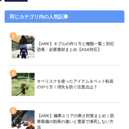
同じカテゴリ内の人気記事
1
【ARK】キブルの作り方と種類一覧｜対応
恐竜・必要素材まとめ【ASA対応】
2
オベリスクを使ったアイテム＆ペット転送
のやり方！消失を防ぐ注意点は？
3
【ARK】極寒エリアの寒さ対策まとめ｜防
寒装備の効果の違いと雪原で凍死しない方
法