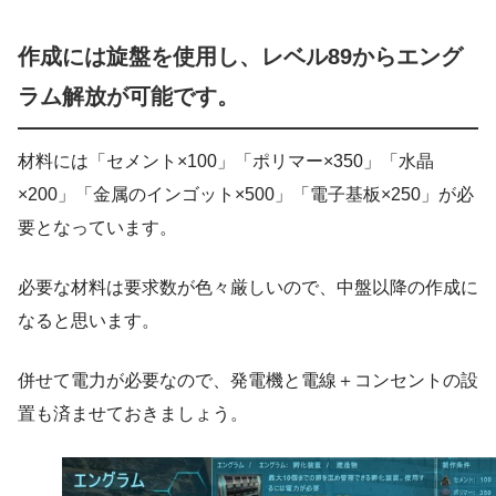
作成には旋盤を使用し、レベル89からエング
ラム解放が可能です。
材料には「セメント×100」「ポリマー×350」「水晶
×200」「金属のインゴット×500」「電子基板×250」が必
要となっています。
必要な材料は要求数が色々厳しいので、中盤以降の作成に
なると思います。
併せて電力が必要なので、発電機と電線＋コンセントの設
置も済ませておきましょう。