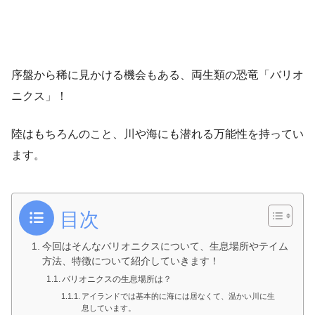
序盤から稀に見かける機会もある、両生類の恐竜「バリオ
ニクス」！
陸はもちろんのこと、川や海にも潜れる万能性を持ってい
ます。
目次
今回はそんなバリオニクスについて、生息場所やテイム
方法、特徴について紹介していきます！
バリオニクスの生息場所は？
アイランドでは基本的に海には居なくて、温かい川に生
息しています。