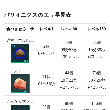
バリオニクスのエサ早見表
食べさせるエサ
レベル1
レベル80
レベル150
通常キブル以上
7個
11個
2個
09分57秒
15分38秒
02分51秒
＋39レベル
+73レベル
大トロ
44個
73個
11個
18分21秒
30分26秒
04分36秒
＋27レベル
＋42レベル
こんがり大トロ
88個
146個
22個