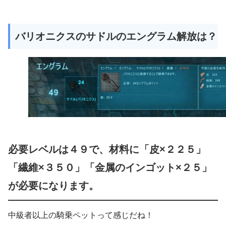
バリオニクスのサドルのエングラム解放は？
必要レベルは４９で、材料に「皮×２２５」
「繊維×３５０」「金属のインゴット×２５」
が必要になります。
中級者以上の騎乗ペットって感じだね！