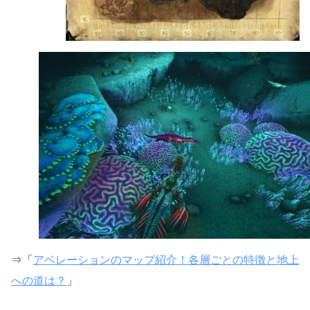
⇒「
アベレーションのマップ紹介！各層ごとの特徴と地上
への道は？
」