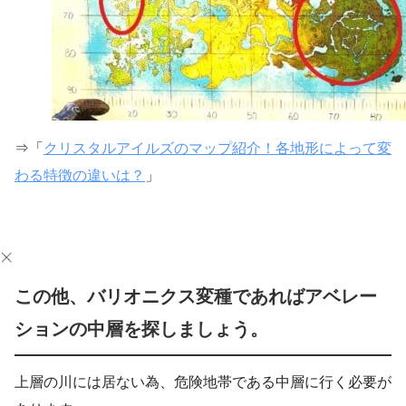
⇒「
クリスタルアイルズのマップ紹介！各地形によって変
わる特徴の違いは？
」
この他、バリオニクス変種であればアベレー
ションの中層を探しましょう。
上層の川には居ない為、危険地帯である中層に行く必要が