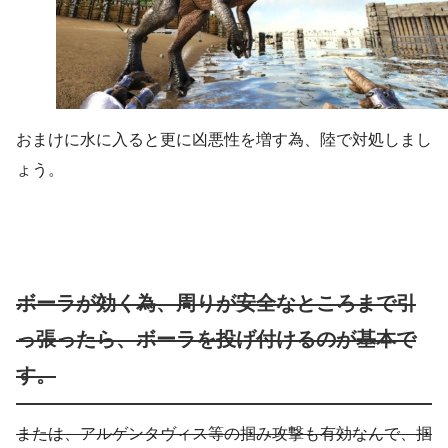
おまけに水に入ると更に凶悪性を増す為、陸で対処しまし
ょう。
ボーラが効く為、周りが安全なところまで引
っ張ったら、ボーラを投げ付けるのが基本で
す。
または、アルゲンタヴィス等の掴み攻撃も有効なんで、掴