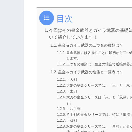
目次
今回はその皇金武器とガイラ武器の基礎
いて紹介していきます！
皇金＆ガイラ武器の二つ名の種類は？
皇金武器には各属性ごとに最初から二つ
します。
二つ名の種類は、皇金の場合で近接武器
皇金＆ガイラ武器の性能と一覧表は？
・大剣
大剣の皇金シリーズでは、「王」と「氷
・太刀
太刀の皇金シリーズは「火」と「風漂」
す。
・片手剣
片手剣の皇金シリーズでは、特に「風漂
・双剣
双剣の皇金シリーズでは、「蛮顎」が青