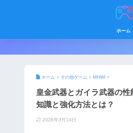
ホーム
ホーム
その他ゲーム
MHWI
皇金武器とガイラ武器の性
知識と強化方法とは？
2026年3月14日