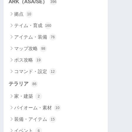
ARK（ASA/SE）
396
拠点
10
テイム・育成
160
アイテム・装備
76
マップ攻略
98
ボス攻略
19
コマンド・設定
12
テラリア
86
家・建築
2
バイオーム・素材
10
装備・アイテム
15
イベント
6