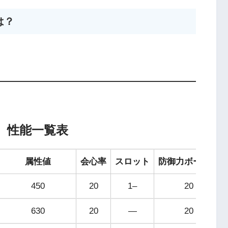
は？
）性能一覧表
属性値
会心率
スロット
防御力ボーナス
450
20
1–
20
630
20
—
20