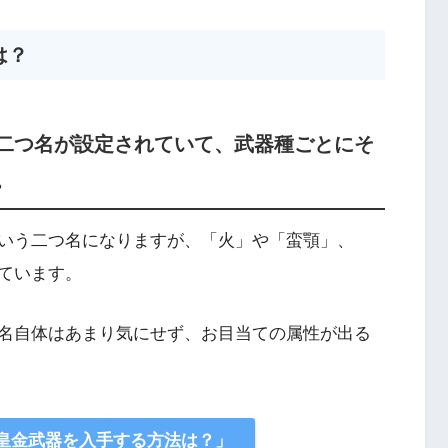
は？
二つ名が設定されていて、武器種ごとにそ
。
いう二つ名になりますが、「火」や「蛮顎」、
ています。
名自体はあまり気にせず、お目当ての属性が出る
皇金武器を入手する方法は？」