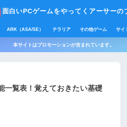
面白いPCゲームをやってくアーサーの
ARK（ASA/SE）
テラリア
その他ゲーム
サイ
本サイトはプロモーションが含まれています。
能一覧表！覚えておきたい基礎