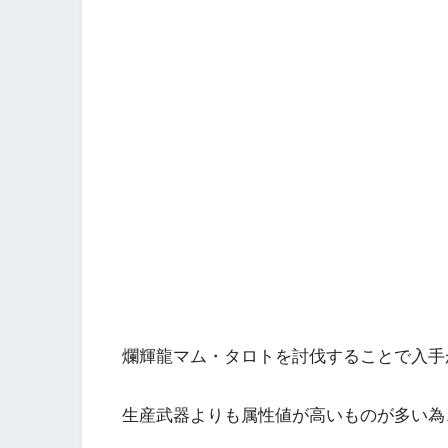
爛輝龍マム・タロトを討伐することで入手
生産武器よりも属性値が高いものが多い為