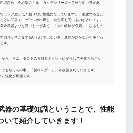
本性能高め＋会心撃スキル、ガイラシリーズ＝意外と使い道があ
点ではレア度が低く頼りない性能になっていますが、強化すること
とんどの武器で白ゲージが出現し、会心率も高いものが多いです。
は皇金武器よりも高いものが多く、「属性解放が必須」になるもの
撃力自体がそこまで高いわけではない為、属性が効かない相手だっ
います。
」から、マム・タロトの素材をポイントに変換して強化をおこな
」はもちろんの事、「切れ味ゲージ」も改善されていきます。
タム強化が可能です。
武器の基礎知識ということで、性能
ついて紹介していきます！