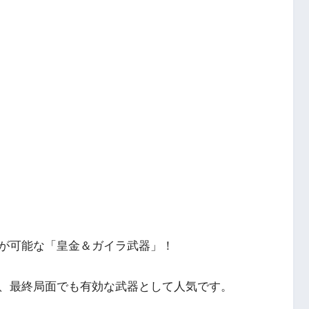
が可能な「皇金＆ガイラ武器」！
、最終局面でも有効な武器として人気です。