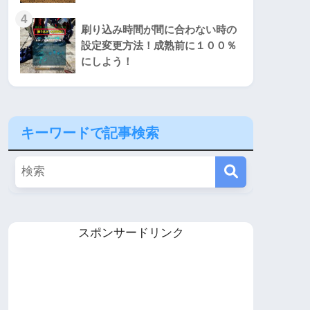
4
刷り込み時間が間に合わない時の
設定変更方法！成熟前に１００％
にしよう！
キーワードで記事検索
スポンサードリンク