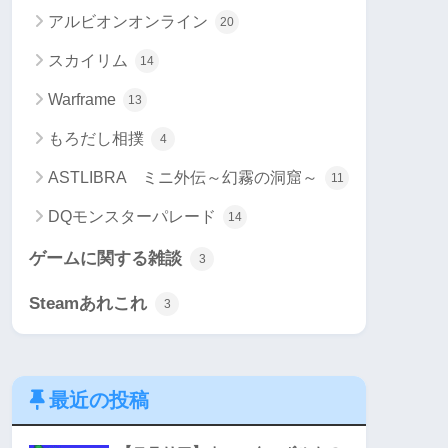
アルビオンオンライン
20
スカイリム
14
Warframe
13
もろだし相撲
4
ASTLIBRA ミニ外伝～幻霧の洞窟～
11
DQモンスターパレード
14
ゲームに関する雑談
3
Steamあれこれ
3
最近の投稿