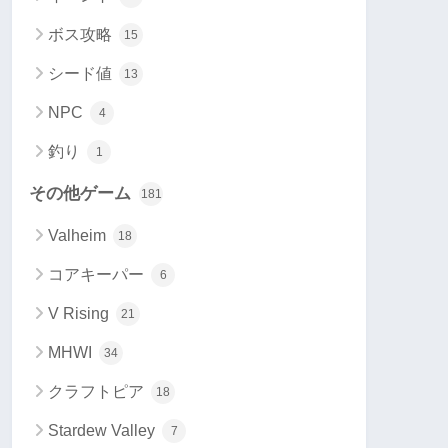
ボス攻略
15
シード値
13
NPC
4
釣り
1
その他ゲーム
181
Valheim
18
コアキーパー
6
V Rising
21
MHWI
34
クラフトピア
18
Stardew Valley
7