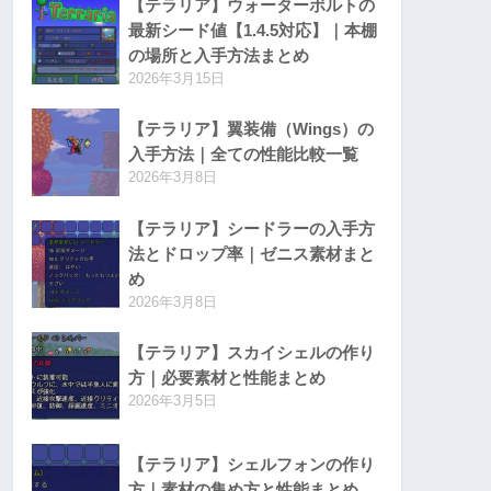
【テラリア】ウォーターボルトの
最新シード値【1.4.5対応】｜本棚
の場所と入手方法まとめ
2026年3月15日
【テラリア】翼装備（Wings）の
入手方法｜全ての性能比較一覧
2026年3月8日
【テラリア】シードラーの入手方
法とドロップ率｜ゼニス素材まと
め
2026年3月8日
【テラリア】スカイシェルの作り
方｜必要素材と性能まとめ
2026年3月5日
【テラリア】シェルフォンの作り
方｜素材の集め方と性能まとめ