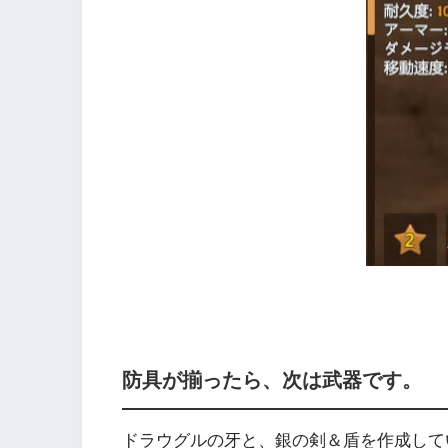
防具が揃ったら、次は武器です。
ドラウグルの牙と、銀の剣＆盾を作成して