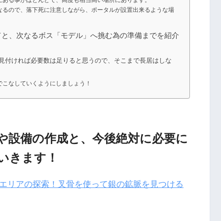
にある事がほとんどで、高度も相当高い場所にあります。
なるので、落下死に注意しながら、ポータルが設置出来るような場
てと、次なるボス「モデル」へ挑む為の準備までを紹介
回見付ければ必要数は足りると思うので、そこまで長居はしな
でこなしていくようにしましょう！
や設備の作成と、今後絶対に必要に
いきます！
0】山エリアの探索！叉骨を使って銀の鉱脈を見つける