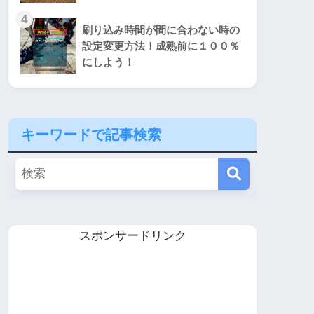
4
刷り込み時間が間に合わない時の
設定変更方法！成熟前に１００％
にしよう！
キーワードで記事検索
スポンサードリンク