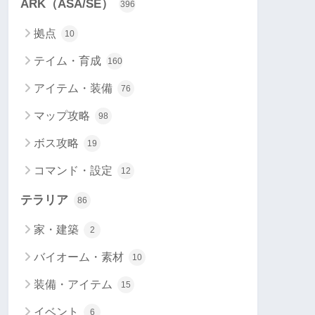
ARK（ASA/SE）
396
拠点
10
テイム・育成
160
アイテム・装備
76
マップ攻略
98
ボス攻略
19
コマンド・設定
12
テラリア
86
家・建築
2
バイオーム・素材
10
装備・アイテム
15
イベント
6