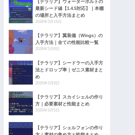
【テラリア】ウォーターボルトの
最新シード値【1.4.5対応】｜本棚
の場所と入手方法まとめ
2026年3月15日
【テラリア】翼装備（Wings）の
入手方法｜全ての性能比較一覧
2026年3月8日
【テラリア】シードラーの入手方
法とドロップ率｜ゼニス素材まと
め
2026年3月8日
【テラリア】スカイシェルの作り
方｜必要素材と性能まとめ
2026年3月5日
【テラリア】シェルフォンの作り
方｜素材の集め方と性能まとめ