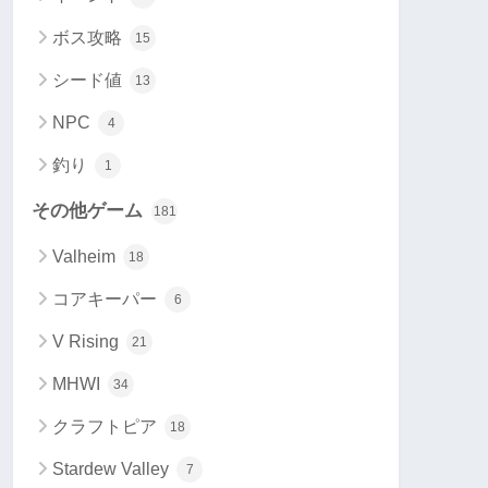
ボス攻略
15
シード値
13
NPC
4
釣り
1
その他ゲーム
181
Valheim
18
コアキーパー
6
V Rising
21
MHWI
34
クラフトピア
18
Stardew Valley
7