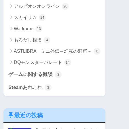
アルビオンオンライン
20
スカイリム
14
Warframe
13
もろだし相撲
4
ASTLIBRA ミニ外伝～幻霧の洞窟～
11
DQモンスターパレード
14
ゲームに関する雑談
3
Steamあれこれ
3
最近の投稿