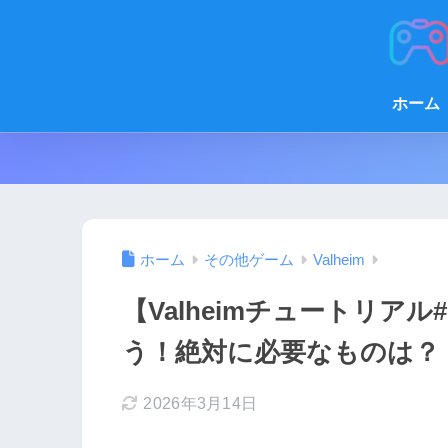
ホーム
ホーム
その他ゲーム
Valheim
【Valheimチュートリア
う！絶対に必要なものは？
2026年3月14日