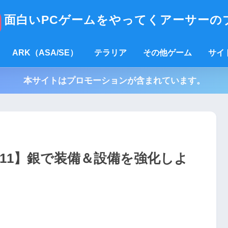
面白いPCゲームをやってくアーサーの
ARK（ASA/SE）
テラリア
その他ゲーム
サイ
本サイトはプロモーションが含まれています。
ル#11】銀で装備＆設備を強化しよ