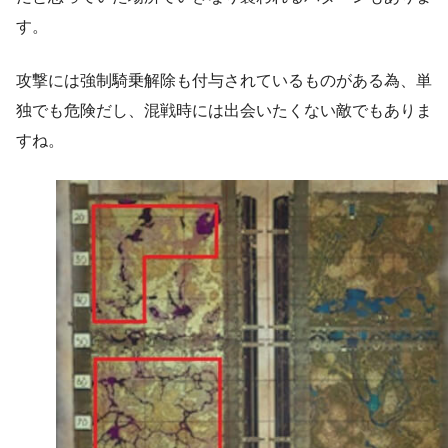
す。
攻撃には強制騎乗解除も付与されているものがある為、単
独でも危険だし、混戦時には出会いたくない敵でもありま
すね。