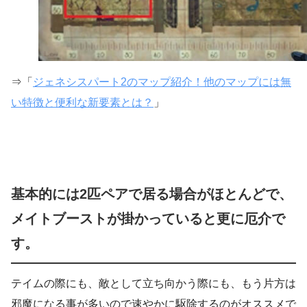
⇒「
ジェネシスパート2のマップ紹介！他のマップには無
い特徴と便利な新要素とは？
」
基本的には2匹ペアで居る場合がほとんどで、
メイトブーストが掛かっていると更に厄介で
す。
テイムの際にも、敵として立ち向かう際にも、もう片方は
邪魔になる事が多いので速やかに駆除するのがオススメで