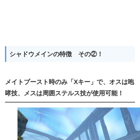
シャドウメインの特徴 その②！
メイトブースト時のみ「Xキー」で、オスは咆
哮技、メスは周囲ステルス技が使用可能！