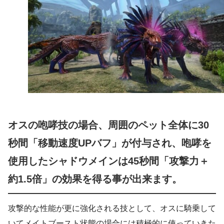
オスの咆哮技の場合、周囲のペット全体に30
秒間「移動速度UPバフ」が付与され、咆哮を
使用したシャドウメインは45秒間「攻撃力＋
約1.5倍」の効果を得る事が出来ます。
攻撃的な性能が更に強化される技として、オスに騎乗して
いてメイトブースト状態の場合には積極的に使っていきた