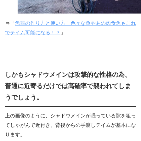
⇒「
魚籠の作り方と使い方！色々な魚やあの肉食魚もこれ
でテイム可能になる！？
」
しかもシャドウメインは攻撃的な性格の為、
普通に近寄るだけでは高確率で襲われてしま
うでしょう。
上の画像のように、シャドウメインが眠っている隙を狙っ
てしゃがんで近付き、背後からの手渡しテイムが基本にな
ります。