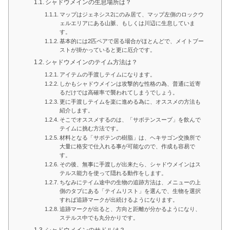
シャドウメインの生息場所は？
マップはジェネシス2にのみ居て、マップ左側のロックウ
ェルエリアにある山脈、もしくは川辺に生息していま
す。
基本的には2匹ペアで居る場合がほとんどで、メイトブー
ストが掛かっていると更に厄介です。
シャドウメインのテイム方法は？
アイテムの手渡しテイムになります。
しかもシャドウメインは攻撃的な性格の為、普通に近寄
るだけでは高確率で襲われてしまうでしょう。
更に手渡しテイムを楽に進める為に、オススメの方法も
紹介します。
そこでオススメするのは、「サボテンスープ」を飲んで
テイムに挑む方法です。
材料となる「サボテンの樹脂」は、ヘキサゴン交換所で
大量に格安で仕入れる事が可能なので、作成も容易で
す。
その後、無事に手渡しが出来たら、シャドウメインはス
テルス能力を使って隠れる動作をします。
ちなみにテイム途中の生物の追跡方法は、メニューの上
側のタブにある「テイムリスト」を選んで、生物を選択
すれば追跡マークが出続けるようになります。
追跡マークが出ると、方向と距離が分かるようになり、
ステルス中でも丸分かりです。
シャドウメインのサドルは？