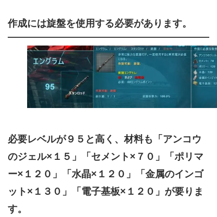
作成には旋盤を使用する必要があります。
必要レベルが９５と高く、材料も「アンコウ
のジェル×１５」「セメント×７０」「ポリマ
ー×１２０」「水晶×１２０」「金属のインゴ
ット×１３０」「電子基板×１２０」が要りま
す。