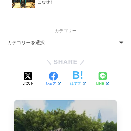
こなせ！
カテゴリー
SHARE
ポスト
シェア
はてブ
LINE