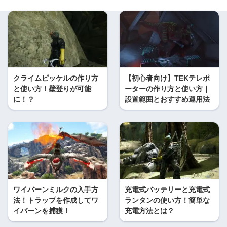
クライムピッケルの作り方
【初心者向け】TEKテレポ
と使い方！壁登りが可能
ーターの作り方と使い方｜
に！？
設置範囲とおすすめ運用法
ワイバーンミルクの入手方
充電式バッテリーと充電式
法！トラップを作成してワ
ランタンの使い方！簡単な
イバーンを捕獲！
充電方法とは？