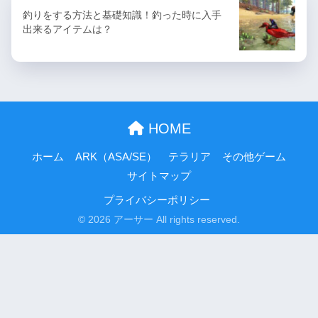
釣りをする方法と基礎知識！釣った時に入手
出来るアイテムは？
HOME
ホーム
ARK（ASA/SE）
テラリア
その他ゲーム
サイトマップ
プライバシーポリシー
© 2026 アーサー All rights reserved.