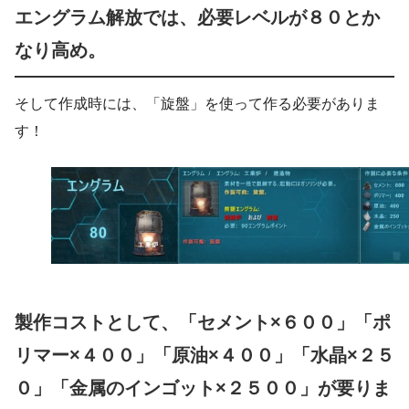
エングラム解放では、必要レベルが８０とか
なり高め。
そして作成時には、「旋盤」を使って作る必要がありま
す！
製作コストとして、「セメント×６００」「ポ
リマー×４００」「原油×４００」「水晶×２５
０」「金属のインゴット×２５００」が要りま