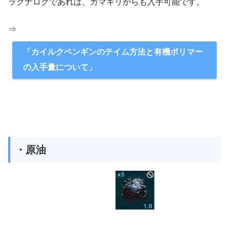
ラグナロクであれば、カマキリからも入手可能です。
⇒
「カイルクペンギンのテイム方法と有機ポリマー
の入手量について」
・原油