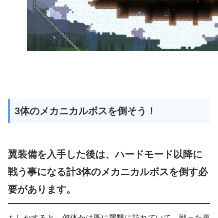
3体のメカニカルボスを倒そう！
翼装備を入手した後は、ハードモード以降に
戦う事になる計3体のメカニカルボスを倒す必
要があります。
もしかすると、何体かは既に襲撃に訪れていて、戦った事