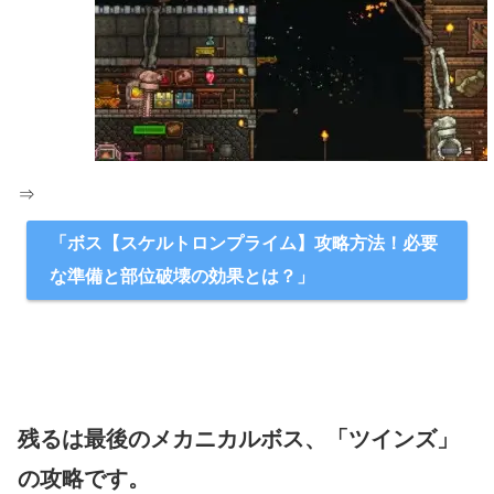
⇒
「ボス【スケルトロンプライム】攻略方法！必要
な準備と部位破壊の効果とは？」
残るは最後のメカニカルボス、「ツインズ」
の攻略です。