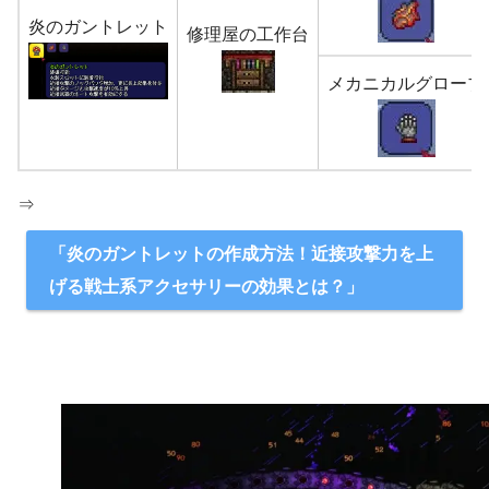
炎のガントレット
修理屋の工作台
メカニカルグローブ
⇒
「炎のガントレットの作成方法！近接攻撃力を上
げる戦士系アクセサリーの効果とは？」