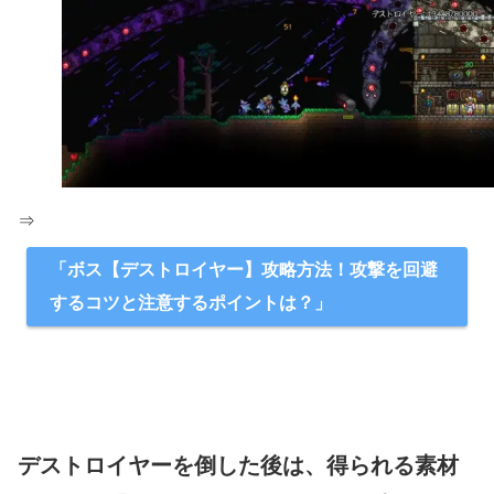
⇒
「ボス【デストロイヤー】攻略方法！攻撃を回避
するコツと注意するポイントは？」
デストロイヤーを倒した後は、得られる素材