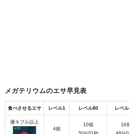
メガテリウムのエサ早見表
食べさせるエサ
レベル1
レベル80
レベル15
優キブル以上
10個
16個
4個
30分01秒
48分02