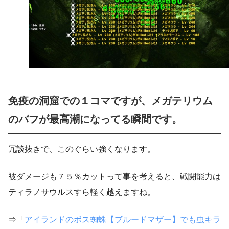
免疫の洞窟での１コマですが、メガテリウム
のバフが最高潮になってる瞬間です。
冗談抜きで、このぐらい強くなります。
被ダメージも７５％カットって事を考えると、戦闘能力は
ティラノサウルスすら軽く越えますね。
⇒「
アイランドのボス蜘蛛【ブルードマザー】でも虫キラ