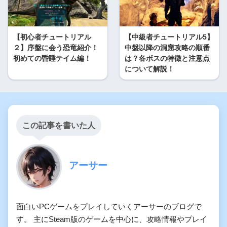
【初心者チュートリアル
【中級者チュートリアル5】
２】序盤に会う恐竜紹介！
中盤以降の洞窟攻略の順番
初めての昏睡テイム編！
は？各ボスの特徴と注意点
について解説！
この記事を書いた人
アーサー
面白いPCゲームをプレイしていくアーサーのブログで
す。 主にSteam版のゲームを中心に、攻略情報やプレイ