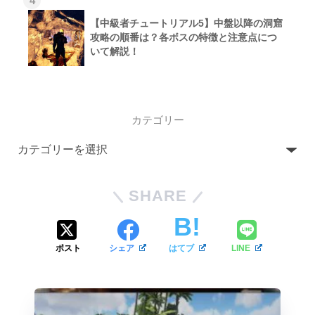
4
【中級者チュートリアル5】中盤以降の洞窟
攻略の順番は？各ボスの特徴と注意点につ
いて解説！
カテゴリー
SHARE
ポスト
シェア
はてブ
LINE