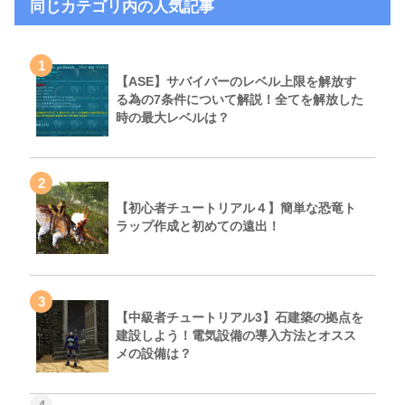
同じカテゴリ内の人気記事
1
【ASE】サバイバーのレベル上限を解放す
る為の7条件について解説！全てを解放した
時の最大レベルは？
2
【初心者チュートリアル４】簡単な恐竜ト
ラップ作成と初めての遠出！
3
【中級者チュートリアル3】石建築の拠点を
建設しよう！電気設備の導入方法とオスス
メの設備は？