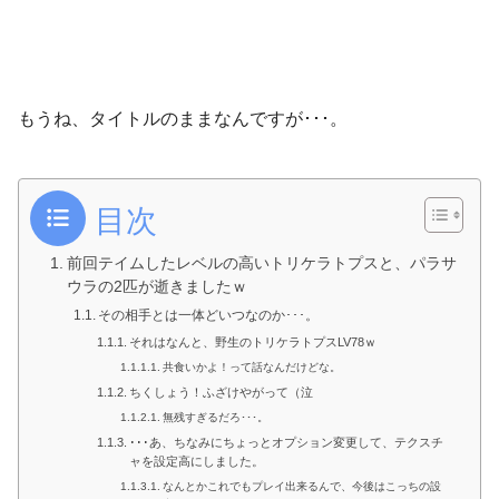
もうね、タイトルのままなんですが･･･。
目次
前回テイムしたレベルの高いトリケラトプスと、パラサ
ウラの2匹が逝きましたｗ
その相手とは一体どいつなのか･･･。
それはなんと、野生のトリケラトプスLV78ｗ
共食いかよ！って話なんだけどな。
ちくしょう！ふざけやがって（泣
無残すぎるだろ･･･。
･･･あ、ちなみにちょっとオプション変更して、テクスチ
ャを設定高にしました。
なんとかこれでもプレイ出来るんで、今後はこっちの設