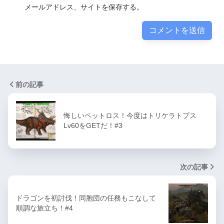
メールアドレス、サイトを保存する。
前の記事
悔しいペットロス！今度はトリケラトプス
Lv60をGETだ！#3
次の記事
ドラゴンを初討伐！同胞団の任務もこなして
順調な旅立ち！#4