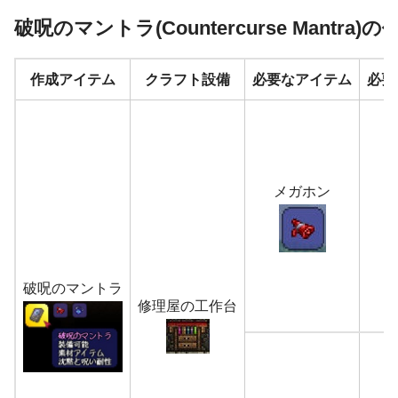
破呪のマントラ(Countercurse Mantra
作成アイテム
クラフト設備
必要なアイテム
必要
メガホン
破呪のマントラ
修理屋の工作台