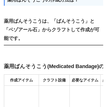
薬用ばんそうこうは、「ばんそうこう」と
「ベゾアール石」からクラフトして作成が可
能です。
薬用ばんそうこう(Medicated Bandage
作成アイテム
クラフト設備
必要なアイテム
必