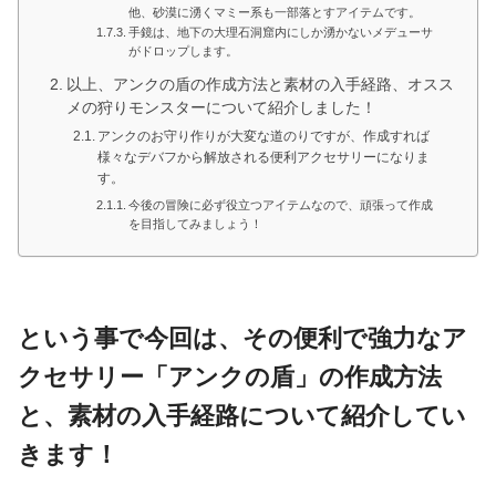
他、砂漠に湧くマミー系も一部落とすアイテムです。
手鏡は、地下の大理石洞窟内にしか湧かないメデューサ
がドロップします。
以上、アンクの盾の作成方法と素材の入手経路、オスス
メの狩りモンスターについて紹介しました！
アンクのお守り作りが大変な道のりですが、作成すれば
様々なデバフから解放される便利アクセサリーになりま
す。
今後の冒険に必ず役立つアイテムなので、頑張って作成
を目指してみましょう！
という事で今回は、その便利で強力なア
クセサリー「アンクの盾」の作成方法
と、素材の入手経路について紹介してい
きます！