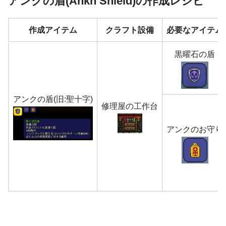
アンクの盾(Ankh Shield)の作成レシピ
作成アイテム
クラフト設備
必要なアイテム
黒曜石の盾
アンクの盾(旧:聖十字)
修理屋の工作台
アンクのお守り