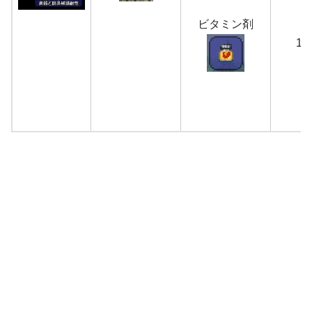
ビタミン剤
1