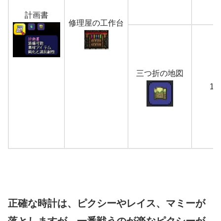
計画書
修理屋の工作台
三つ折の地図
1
正確な時計は、ピクシーやレイス、マミーが