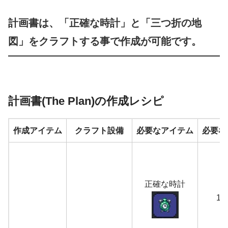
計画書は、「正確な時計」と「三つ折の地
図」をクラフトする事で作成が可能です。
計画書(The Plan)の作成レシピ
作成アイテム
クラフト設備
必要なアイテム
必要な
正確な時計
1