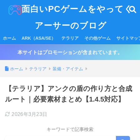
面白いPCゲームをやってく
アーサーのブログ
ホーム
ARK（ASA/SE）
テラリア
その他ゲーム
サイトマッ
本サイトはプロモーションが含まれています。
ホーム
テラリア
装備・アイテム
【テラリア】アンクの盾の作り方と合成
ルート｜必要素材まとめ【1.4.5対応】
2026年3月23日
キーワードで記事検索