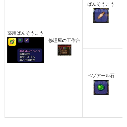
ばんそうこう
薬用ばんそうこう
修理屋の工作台
ベゾアール石