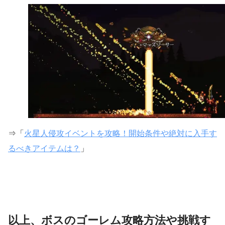
⇒「
火星人侵攻イベントを攻略！開始条件や絶対に入手す
るべきアイテムは？
」
以上、ボスのゴーレム攻略方法や挑戦す