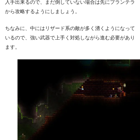
入手出来るので、まだ倒していない場合は先にプランテラ
から攻略するようにしましょう。
ちなみに、中にはリザード系の敵が多く湧くようになって
いるので、強い武器で上手く対処しながら進む必要があり
ます。