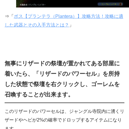
⇒「
ボス【プランテラ（Plantera）】攻略方法！攻略に適
した武器とその入手方法とは？
」
無事にリザードの祭壇が置かれてある部屋に
着いたら、「リザードのパワーセル」を所持
した状態で祭壇を右クリックし、ゴーレムを
召喚することが出来ます。
このリザードのパワーセルは、ジャングル寺院内に湧くリ
ザードやヘビが2%の確率でドロップするアイテムになり
ます。