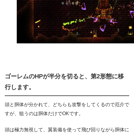
ゴーレムのHPが半分を切ると、第2形態に移
行します。
頭と胴体が分かれて、どちらも攻撃をしてくるので厄介で
すが、狙うのは胴体だけでOKです。
頭は極力無視して、翼装備を使って飛び回りながら胴体に