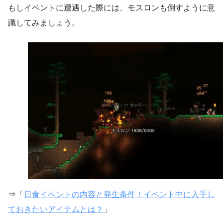
もしイベントに遭遇した際には、モスロンも倒すように意
識してみましょう。
⇒「
日食イベントの内容と発生条件！イベント中に入手し
ておきたいアイテムとは？
」