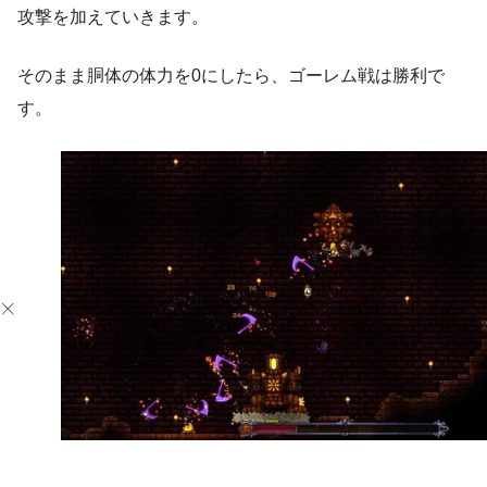
攻撃を加えていきます。
そのまま胴体の体力を0にしたら、ゴーレム戦は勝利で
す。