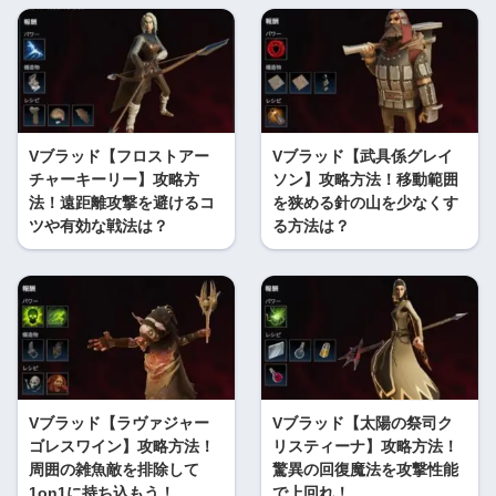
Vブラッド【フロストアー
Vブラッド【武具係グレイ
チャーキーリー】攻略方
ソン】攻略方法！移動範囲
法！遠距離攻撃を避けるコ
を狭める針の山を少なくす
ツや有効な戦法は？
る方法は？
Vブラッド【ラヴァジャー
Vブラッド【太陽の祭司ク
ゴレスワイン】攻略方法！
リスティーナ】攻略方法！
周囲の雑魚敵を排除して
驚異の回復魔法を攻撃性能
1on1に持ち込もう！
で上回れ！