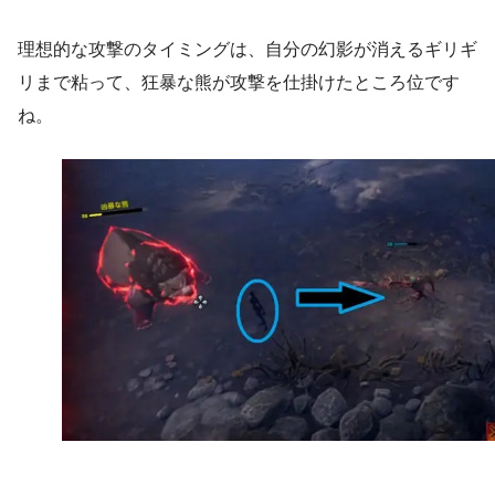
理想的な攻撃のタイミングは、自分の幻影が消えるギリギ
リまで粘って、狂暴な熊が攻撃を仕掛けたところ位です
ね。