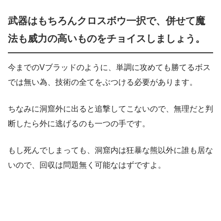
武器はもちろんクロスボウ一択で、併せて魔
法も威力の高いものをチョイスしましょう。
この動画を YouTube で視聴
.
今までのVブラッドのように、単調に攻めても勝てるボス
では無い為、技術の全てをぶつける必要があります。
ちなみに洞窟外に出ると追撃してこないので、無理だと判
断したら外に逃げるのも一つの手です。
もし死んでしまっても、洞窟内は狂暴な熊以外に誰も居な
いので、回収は問題無く可能なはずですよ。