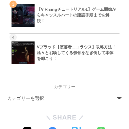
3
【V Risingチュートリアル1】ゲーム開始か
らキャッスルハートの建設手順までを解
説！
4
Vブラッド【堕落者ニコラウス】攻略方法！
延々と召喚してくる骸骨をなぎ倒して本体
を叩こう！
カテゴリー
SHARE