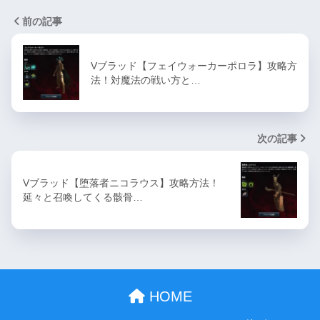
前の記事
Vブラッド【フェイウォーカーポロラ】攻略方
法！対魔法の戦い方と…
次の記事
Vブラッド【堕落者ニコラウス】攻略方法！
延々と召喚してくる骸骨…
HOME