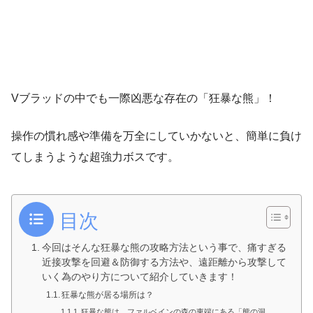
Vブラッドの中でも一際凶悪な存在の「狂暴な熊」！
操作の慣れ感や準備を万全にしていかないと、簡単に負け
てしまうような超強力ボスです。
目次
今回はそんな狂暴な熊の攻略方法という事で、痛すぎる
近接攻撃を回避＆防御する方法や、遠距離から攻撃して
いく為のやり方について紹介していきます！
狂暴な熊が居る場所は？
狂暴な熊は、ファルベインの森の東端にある「熊の洞