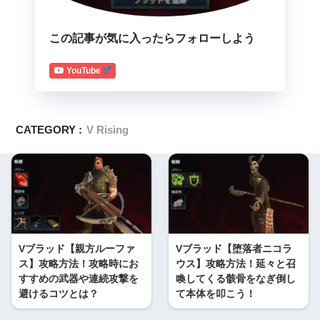
この記事が気に入ったらフォローしよう
YouTube
CATEGORY :
V Rising
Vブラッド【親方ルーファ
Vブラッド【堕落者ニコラ
ス】攻略方法！攻略時にお
ウス】攻略方法！延々と召
すすめの武器や連続攻撃を
喚してくる骸骨をなぎ倒し
避けるコツとは？
て本体を叩こう！