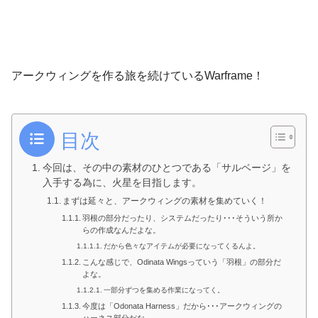
アークウィングを作る旅を続けているWarframe！
目次
今回は、その中の素材のひとつである「サルベージ」を
入手する為に、火星を目指します。
まずは延々と、アークウィングの素材を集めていく！
羽根の部分だったり、システムだったり･･･そういう所か
らの作成なんだよな。
だから色々なアイテムが必要になってくるんよ。
こんな感じで、Odinata Wingsっていう「羽根」の部分だ
よな。
一部分ずつを集める作業になってく。
今度は「Odonata Harness」だから･･･アークウィングの
ハーネス部分だな。