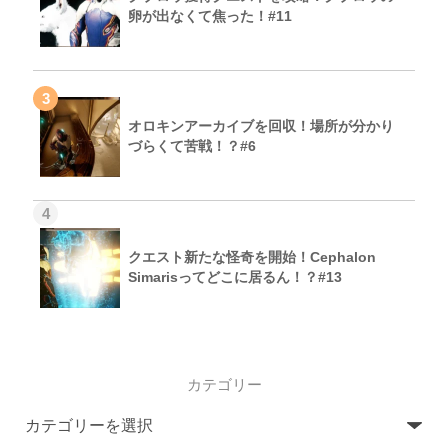
卵が出なくて焦った！#11
3
オロキンアーカイブを回収！場所が分かり
づらくて苦戦！？#6
4
クエスト新たな怪奇を開始！Cephalon
Simarisってどこに居るん！？#13
カテゴリー