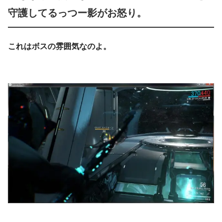
守護してるっつー影がお怒り。
これはボスの雰囲気なのよ。