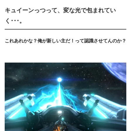
キュイーンっつって、変な光で包まれてい
く･･･。
これあれかな？俺が新しい主だ！って認識させてんのか？