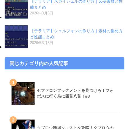
【テラリア】スカイシェルの作り方｜必要素材と性
能まとめ
2026年3月5日
【テラリア】シェルフォンの作り方｜素材の集め方
と性能まとめ
2026年3月3日
同じカテゴリ内の人気記事
1
セファロンフラグメントを見つけろ！フォ
ボスに行く為に四苦八苦！#8
2
クブロウ獲得クエストを攻略！クブロウの