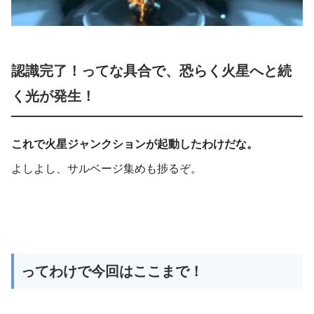
認識完了！ってな具合で、恐らく火星へと続
く光が発生！
これで火星ジャンクションが起動したわけだな。
よしよし、サルベージ集めも捗るぞ。
ってわけで今回はここまで！