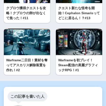
クブロウ獲得クエストを攻
クエスト新たな怪奇を開
略！クブロウの卵が出なく
始！Cephalon Simarisって
て焦った！#11
どこに居るん！？#13
Warframe二日目！素材を奪
Warframeを初プレイ！
ってアスカリス解除装置を
Steam配信の美麗グラフィ
作れ！#2
ックRPG！#1
この記事を書いた人