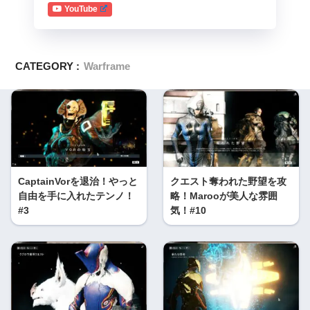
YouTube
CATEGORY :
Warframe
CaptainVorを退治！やっと
クエスト奪われた野望を攻
自由を手に入れたテンノ！
略！Marooが美人な雰囲
#3
気！#10